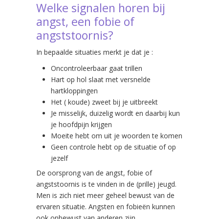
Welke signalen horen bij
angst, een fobie of
angststoornis?
In bepaalde situaties merkt je dat je :
Oncontroleerbaar gaat trillen
Hart op hol slaat met versnelde
hartkloppingen
Het ( koude) zweet bij je uitbreekt
Je misselijk, duizelig wordt en daarbij kun
je hoofdpijn krijgen
Moeite hebt om uit je woorden te komen
Geen controle hebt op de situatie of op
jezelf
De oorsprong van de angst, fobie of
angststoornis is te vinden in de (prille) jeugd.
Men is zich niet meer geheel bewust van de
ervaren situatie. Angsten en fobieën kunnen
ook onbewust van anderen zijn