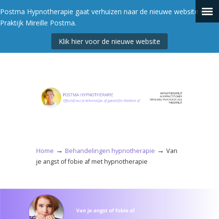
Postma Hypnotherapie gaat verhuizen naar de nieuwe website van
Praktijk Mireille Postma.
Klik hier voor de nieuwe website
→
→
Home
Behandelingen hypnotherapie
Van
je angst of fobie af met hypnotherapie