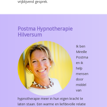
vrijblijvend gesprek.
Postma Hypnotherapie
Hilversum
Ik ben
Mireille
Postma
en ik
help
mensen
door
middel
van
hypnotherapie meer in hun eigen kracht te
laten staan. Een warme en liefdevolle relatie