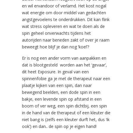
en wil ervandoor of verlamd. Het kost nogal
wat energie om door middel van gedachten
angstgevoelens te onderdrukken. Dit kan flink
wat stress opleveren en wat te doen als de
spin geheel onverwachts tijdens het
autorijden naar beneden zakt of over je raam
beweegt hoe blijf je dan nog ‘koel’?
Er is nog een ander vorm van aanpakken en
dat is blootgesteld worden aan het ‘gevaar’,
dit heet Exposure. In geval van een
spinnenfobie ga je met de therapeut naar een
plaatje kijken van een spin, dan naar
bewegend beelden, een dode spin in een
bakje, een levende spin op afstand in een
boom of ver weg, een spin dichtbij, een spin
in de hand van de therapeut of een kleuter die
niet bang is (zelfs een kleuter durft het, dus ‘ik
ook’) en dan.. de spin op je eigen hand!