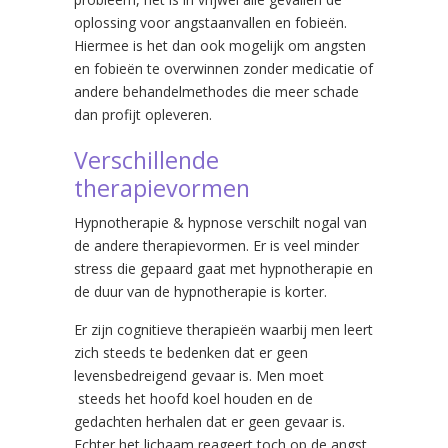
oplossing voor angstaanvallen en fobieën.
Hiermee is het dan ook mogelijk om angsten
en fobieën te overwinnen zonder medicatie of
andere behandelmethodes die meer schade
dan profijt opleveren.
Verschillende
therapievormen
Hypnotherapie & hypnose verschilt nogal van
de andere therapievormen. Er is veel minder
stress die gepaard gaat met hypnotherapie en
de duur van de hypnotherapie is korter.
Er zijn cognitieve therapieën waarbij men leert
zich steeds te bedenken dat er geen
levensbedreigend gevaar is. Men moet
steeds het hoofd koel houden en de
gedachten herhalen dat er geen gevaar is.
Echter het lichaam reageert toch op de angst