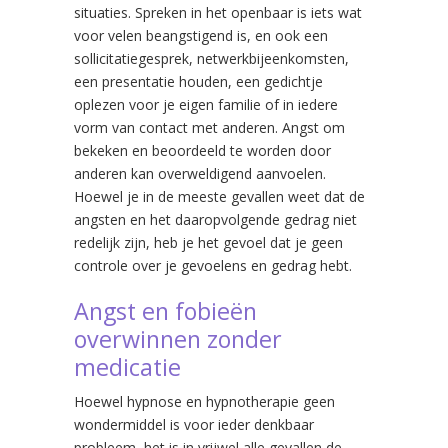
situaties. Spreken in het openbaar is iets wat
voor velen beangstigend is, en ook een
sollicitatiegesprek, netwerkbijeenkomsten,
een presentatie houden, een gedichtje
oplezen voor je eigen familie of in iedere
vorm van contact met anderen. Angst om
bekeken en beoordeeld te worden door
anderen kan overweldigend aanvoelen.
Hoewel je in de meeste gevallen weet dat de
angsten en het daaropvolgende gedrag niet
redelijk zijn, heb je het gevoel dat je geen
controle over je gevoelens en gedrag hebt.
Angst en fobieën
overwinnen zonder
medicatie
Hoewel hypnose en hypnotherapie geen
wondermiddel is voor ieder denkbaar
probleem, het is in vrijwel alle gevallen de