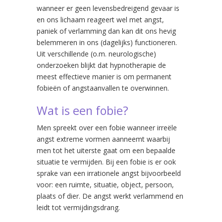
wanneer er geen levensbedreigend gevaar is
en ons lichaam reageert wel met angst,
paniek of verlamming dan kan dit ons hevig
belemmeren in ons (dagelijks) functioneren.
Uit verschillende (o.m. neurologische)
onderzoeken blijkt dat hypnotherapie de
meest effectieve manier is om permanent
fobieën of angstaanvallen te overwinnen.
Wat is een fobie?
Men spreekt over een fobie wanneer irreële
angst extreme vormen aanneemt waarbij
men tot het uiterste gaat om een bepaalde
situatie te vermijden. Bij een fobie is er ook
sprake van een irrationele angst bijvoorbeeld
voor: een ruimte, situatie, object, persoon,
plaats of dier. De angst werkt verlammend en
leidt tot vermijdingsdrang.