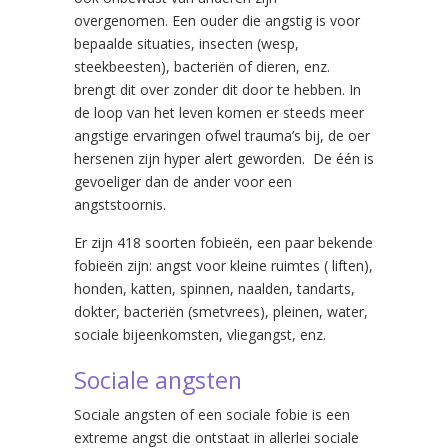
overgenomen. Een ouder die angstig is voor
bepaalde situaties, insecten (wesp,
steekbeesten), bacteriën of dieren, enz.
brengt dit over zonder dit door te hebben. In
de loop van het leven komen er steeds meer
angstige ervaringen ofwel trauma’s bij, de oer
hersenen zijn hyper alert geworden. De één is
gevoeliger dan de ander voor een
angststoornis.
Er zijn 418 soorten fobieën, een paar bekende
fobieën zijn: angst voor kleine ruimtes ( liften),
honden, katten, spinnen, naalden, tandarts,
dokter, bacteriën (smetvrees), pleinen, water,
sociale bijeenkomsten, vliegangst, enz.
Sociale angsten
Sociale angsten of een sociale fobie is een
extreme angst die ontstaat in allerlei sociale