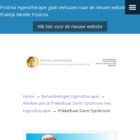
Postma Hypnotherapie gaat verhuizen naar de nieuwe website van
Praktijk Mireille Postma.
Klik hier voor de nieuwe website
→
→
Home
Behandelingen hypnotherapie
Werken aan je Prikkelbaar Darm Syndroom met
→
hypnotherapie
Prikkelbaar Darm Syndroom