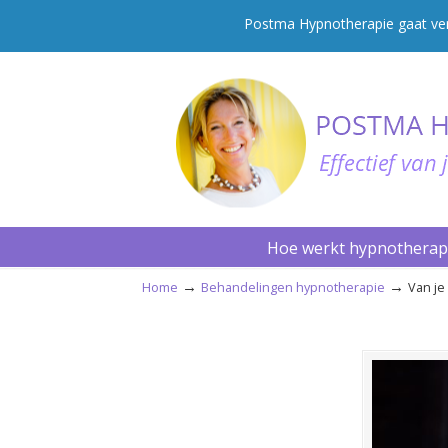
Postma Hypnotherapie gaat verh
Hoe werkt hypnotherap
→
→
Home
Behandelingen hypnotherapie
Van je