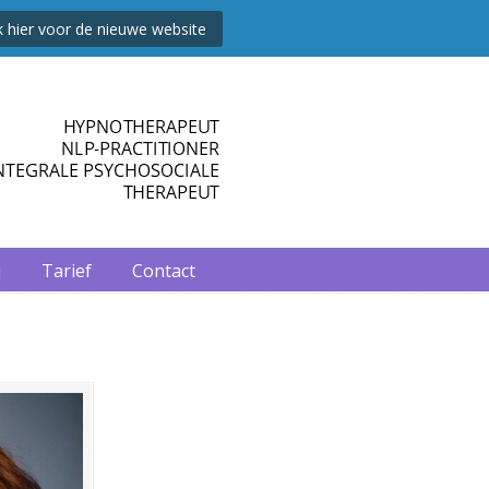
ik hier voor de nieuwe website
j
Tarief
Contact