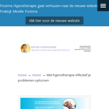
Postma Hypnotherapie gaat verhuizen naar de nieuwe website van
Praktijk Mireille Postma.
Klik hier voor de nieuwe website
→
→
Home
Home
Met hypnotherapie effectief je
problemen oplossen