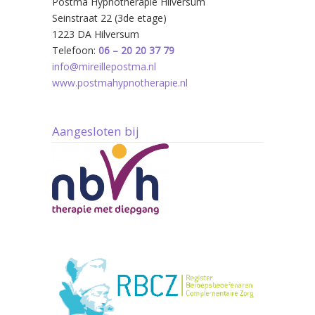
Postma Hypnotherapie Hilversum
Seinstraat 22 (3de etage)
1223 DA Hilversum
Telefoon:
06 – 20 20 37 79
info@mireillepostma.nl
www.postmahypnotherapie.nl
Aangesloten bij